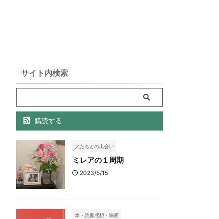
サイト内検索
購読する
犬たちとの出会い
ミレアの１周期
2023/5/15
本・読書感想・映画