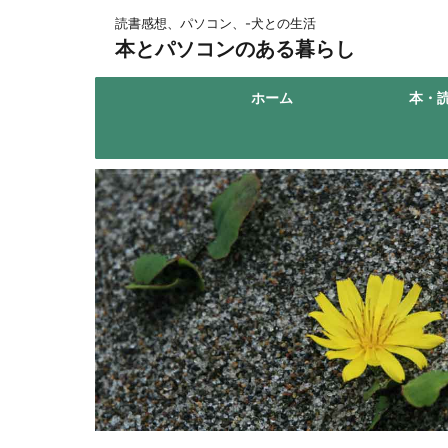
読書感想、パソコン、-犬との生活
本とパソコンのある暮らし
ホーム
本・