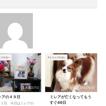
との出会い
犬たちとの出会い
2022/7/2
2022/6/27
レアの４９日
ミレアが亡くなってもう
すぐ49日
月２日、今日はミレアの