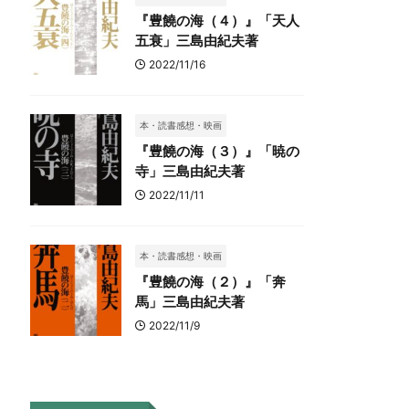
『豊饒の海（４）』「天人
五衰」三島由紀夫著
2022/11/16
本・読書感想・映画
『豊饒の海（３）』「暁の
寺」三島由紀夫著
2022/11/11
本・読書感想・映画
『豊饒の海（２）』「奔
馬」三島由紀夫著
2022/11/9