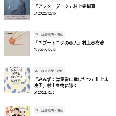
『アフターダーク』村上春樹著
2022/12/15
本・読書感想・映画
『スプートニクの恋人』村上春樹著
2022/12/12
本・読書感想・映画
『みみずくは黄昏に飛びたつ』川上未
映子、村上春樹に訊く
2022/12/5
本・読書感想・映画