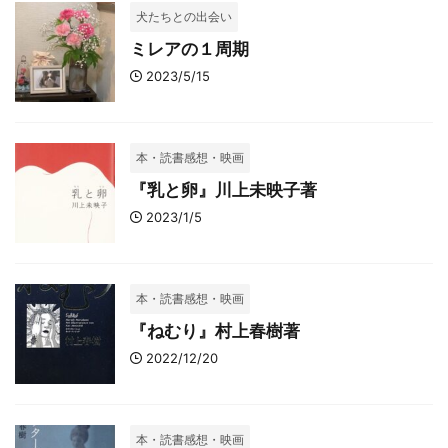
犬たちとの出会い
ミレアの１周期
2023/5/15
本・読書感想・映画
『乳と卵』川上未映子著
2023/1/5
本・読書感想・映画
『ねむり』村上春樹著
2022/12/20
本・読書感想・映画