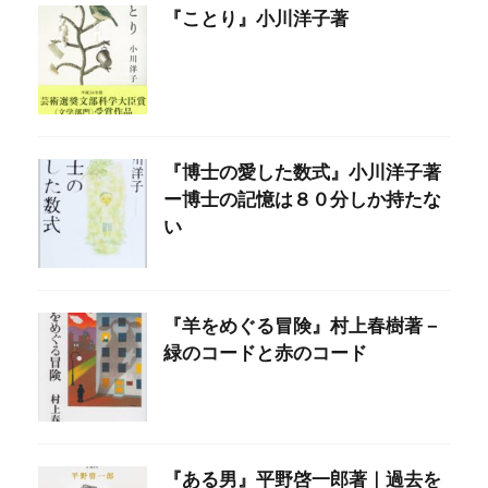
『ことり』小川洋子著
『博士の愛した数式』小川洋子著
ー博士の記憶は８０分しか持たな
い
『羊をめぐる冒険』村上春樹著－
緑のコードと赤のコード
『ある男』平野啓一郎著｜過去を