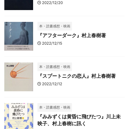
2022/12/20
本・読書感想・映画
『アフターダーク』村上春樹著
2022/12/15
本・読書感想・映画
『スプートニクの恋人』村上春樹著
2022/12/12
本・読書感想・映画
『みみずくは黄昏に飛びたつ』川上未
映子、村上春樹に訊く