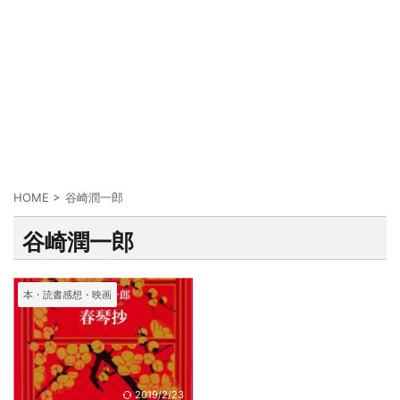
HOME
>
谷崎潤一郎
谷崎潤一郎
本・読書感想・映画
2019/2/23