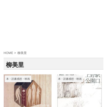
HOME
>
柳美里
柳美里
本・読書感想・映画
本・読書感想・映画
2022/7/16
2021/6/6