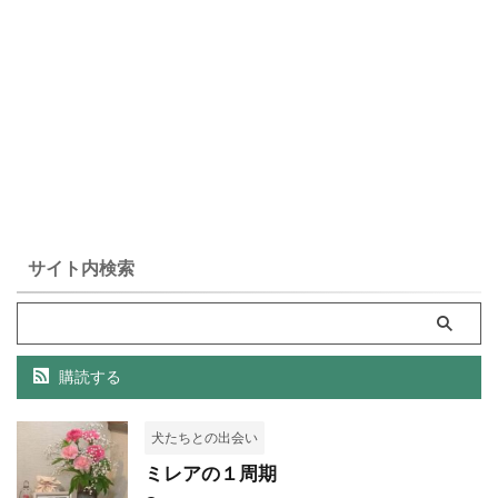
サイト内検索
購読する
犬たちとの出会い
ミレアの１周期