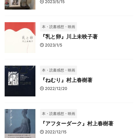
2023/5/15
本・読書感想・映画
『乳と卵』川上未映子著
2023/1/5
本・読書感想・映画
『ねむり』村上春樹著
2022/12/20
本・読書感想・映画
『アフターダーク』村上春樹著
2022/12/15