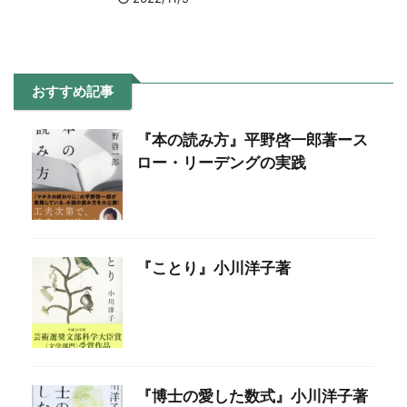
おすすめ記事
『本の読み方』平野啓一郎著ース
ロー・リーデングの実践
『ことり』小川洋子著
『博士の愛した数式』小川洋子著