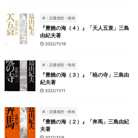
本・読書感想・映画
『豊饒の海（４）』「天人五衰」三島
由紀夫著
2022/11/16
本・読書感想・映画
『豊饒の海（３）』「暁の寺」三島由
紀夫著
2022/11/11
本・読書感想・映画
『豊饒の海（２）』「奔馬」三島由紀
夫著
2022/11/9