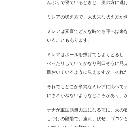
んぷりで寝ているときと、奥の方に逃
ミレアの吠え方で、大丈夫な吠え方か
ミレアは素直でどんな時でも呼べば来
いることもあります。
ミレアはボールを投げてもよくとるし
べったりしていてかなり利口そうに見
目おいているように見えますが、それ
それでもどこか単純なミレアに比べて
にされかねないようなところがあり、
ナナが重症筋無力症になる前に、犬の
しつけの段階で、座れ、伏せ、ゴロン