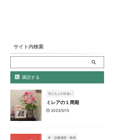
サイト内検索
購読する
犬たちとの出会い
ミレアの１周期
2023/5/15
本・読書感想・映画