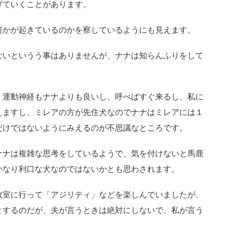
げていくことがあります。
何かが起きているのかを察しているようにも見えます。
ないというう事はありませんが、ナナは知らんふりをして
、運動神経もナナよりも良いし、呼べばすぐ来るし、私に
えますし、ミレアの方が先住犬なのでナナはミレアには１
だけではないようにみえるのが不思議なところです。
ナナは複雑な思考をしているようで、気を付けないと馬鹿
かなり利口な犬なのではないかとも思わされます。
教室に行って「アジリティ」などを楽しんでいましたが、
とするのだが、夫が言うときは絶対にしないで、私が言う