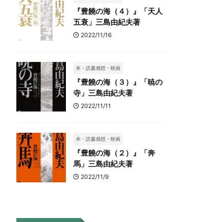
『豊饒の海（４）』「天人
五衰」三島由紀夫著
2022/11/16
本・読書感想・映画
『豊饒の海（３）』「暁の
寺」三島由紀夫著
2022/11/11
本・読書感想・映画
『豊饒の海（２）』「奔
馬」三島由紀夫著
2022/11/9