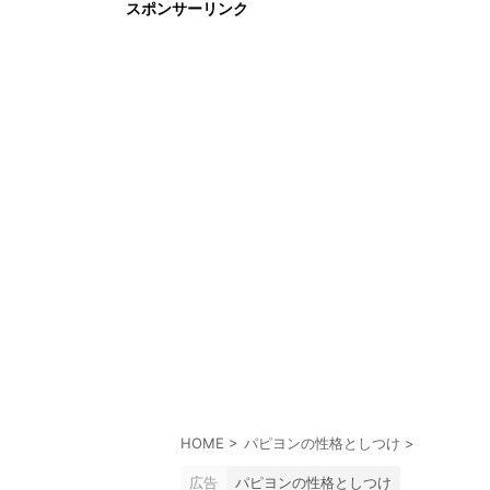
スポンサーリンク
HOME
>
パピヨンの性格としつけ
>
広告
パピヨンの性格としつけ