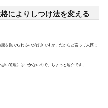
性格によりしつけ法を変える
お腹を撫でられるのが好きですが、だからと言って人懐っ
か思い道理にはいかないので、ちょっと厄介です。