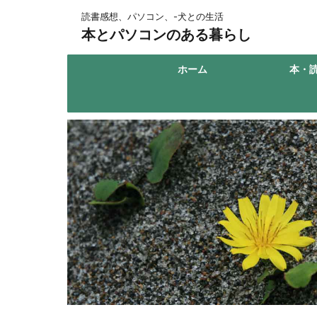
読書感想、パソコン、-犬との生活
本とパソコンのある暮らし
ホーム
本・