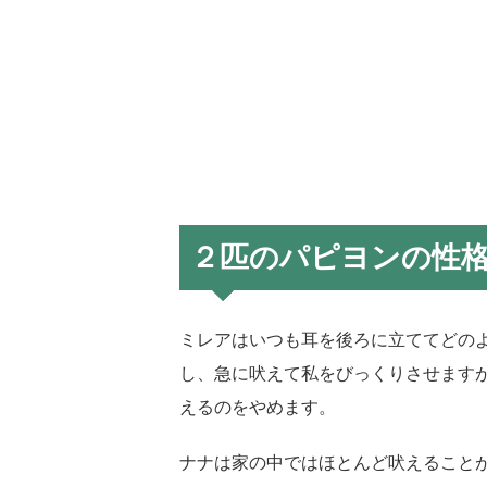
２匹のパピヨンの性
ミレアはいつも耳を後ろに立ててどの
し、急に吠えて私をびっくりさせます
えるのをやめます。
ナナは家の中ではほとんど吠えること