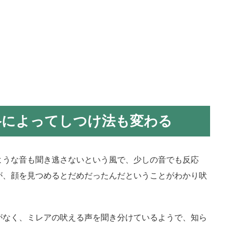
格によってしつけ法も変わる
ような音も聞き逃さないという風で、少しの音でも反応
が、顔を見つめるとだめだったんだということがわかり吠
がなく、ミレアの吠える声を聞き分けているようで、知ら