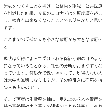
無駄をなくすことを掲げ、公務員を削減、公共医療
を削減した結果、今回のコロナでは医療崩壊を起こ
し、検査も出来なくなったことでも明らかだと思い
ます。
これまでの反省に立ち小さな政府から大きな政府へ
と
現状は所得によって受けられる保証が網の目のよう
になっていることから、社会の分断がおきやすくな
っています。何処かで線引きをして、所得のない人
は大学も無料になりますが、その線引きに不満を持
つ人も多いのです。
そこで著者は消費税を軸に一定以上の収入や資産を
持つ富裕層や大企業への課税でこれを補完し、それ