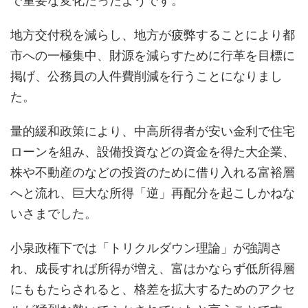
で重要な変化だったようです。
地方交付税を減らし、地方が疲弊することにより都
市への一極集中、財源を減らすために行革を目標に
掲げ、公務員の人件費削減を行うことになりまし
た。
量的緩和政策により、中高所得者が安い金利で住宅
ローンを組み、設備投資などの資金を得た大企業、
株や不動産のなどの投資のために借り入れる富裕層
へと流れ、巨大な所得「逆」再配分を起こしかねな
いさまでした。
小泉政権下では「トリクルダウン理論」が強調さ
れ、成長すれば所得が増え、富はかならず低所得層
にももたらされると、格差を拡大するためのアクセ