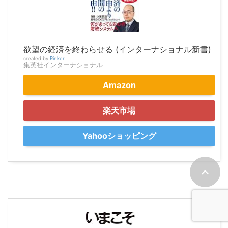
欲望の経済を終わらせる (インターナショナル新書)
created by
Rinker
集英社インターナショナル
Amazon
楽天市場
Yahooショッピング