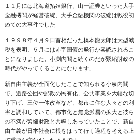
１１月には北海道拓殖銀行、山一証券といった大手
金融機関が経営破綻、大手金融機関の破綻は戦後初
めての大事件でした。
１９９８年４月９日首相だった橋本龍太郎は大型減
税を表明、５月には赤字国債の発行が容認されるこ
とになりました。小渕内閣と続くのだが緊縮財政の
時代がやってくることになります。
新自由主義が全面化したことで知られる小泉内閣
で、道路公団や郵政の民有化、公共事業を大幅な切
り下げ、三位一体改革など、都市に住む人々との利
害と調和していて、都市化と無党派層の拡大と彼ら
の不満が緊縮財政と共鳴しあっていたことで、新自
由主義が日本社会に根をはって行く過程を考える上