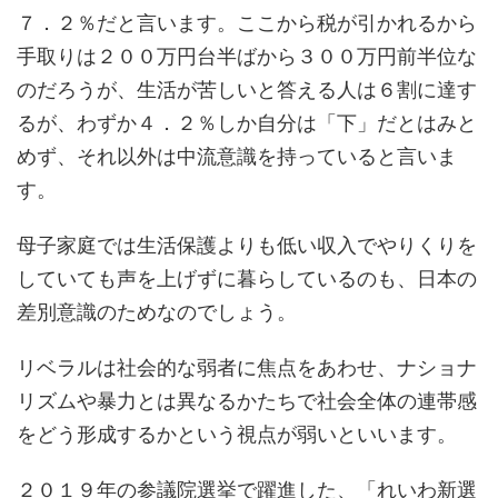
７．２％だと言います。ここから税が引かれるから
手取りは２００万円台半ばから３００万円前半位な
のだろうが、生活が苦しいと答える人は６割に達す
るが、わずか４．２％しか自分は「下」だとはみと
めず、それ以外は中流意識を持っていると言いま
す。
母子家庭では生活保護よりも低い収入でやりくりを
していても声を上げずに暮らしているのも、日本の
差別意識のためなのでしょう。
リベラルは社会的な弱者に焦点をあわせ、ナショナ
リズムや暴力とは異なるかたちで社会全体の連帯感
をどう形成するかという視点が弱いといいます。
２０１９年の参議院選挙で躍進した、「れいわ新選