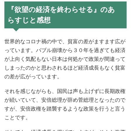
『欲望の経済を終わらせる』のあ
らすじと感想
世界的なコロナ禍の中で、貧富の差がますます広が
っています。バブル崩壊から３０年を過ぎても経済
が上向く気配もない日本は何処かで政策が間違って
しまったのかと思わされるほど経済成長もなく貧富
の差が広がっています。
それを感じながらも、国民は声も上げずに長期政権
が続いていて、安倍総理が辞め菅総理となったので
すが、安倍政権を踏襲するような政策を行うと言う
ことです。