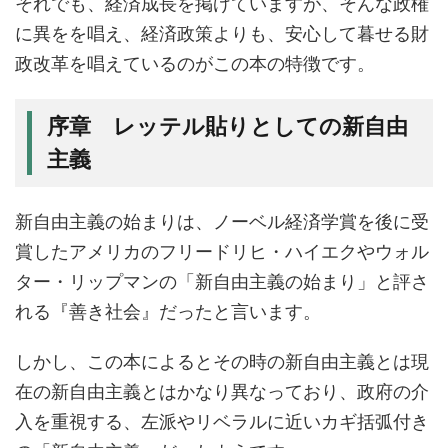
それでも、経済成長を掲げていますが、そんな政権
に異をを唱え、経済政策よりも、安心して暮せる財
政改革を唱えているのがこの本の特徴です。
序章 レッテル貼りとしての新自由
主義
新自由主義の始まりは、ノーベル経済学賞を後に受
賞したアメリカのフリードリヒ・ハイエクやウォル
ター・リップマンの「新自由主義の始まり」と評さ
れる『善き社会』だったと言います。
しかし、この本によるとその時の新自由主義とは現
在の新自由主義とはかなり異なっており、政府の介
入を重視する、左派やリベラルに近いカギ括弧付き