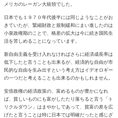
メリカのレーガン大統領でした。
日本でも１９７０年代後半には同じようなことがお
きていたが、緊縮財政と規制緩和にまい進したのは
小泉政権期のことで、格差の拡大は今に続き国民生
活を苦しめることになっています。
新自由主義を受け入れなければさらに経済成長率は
低下したと言うことも出来るが、経済的な自由が市
民的な自由を生み出すという考え方はイデオロギー
の一つだと考えることも出来るのかもしれません。
安倍政権の経済政策の、富めるものが豊かになれ
ば、貧しいものにも富がしたたり落ちると言う「ト
リクルダウン」はまやかしであって、貧富の差を広
げたと言うことは特に日本では明確だったと感じざ