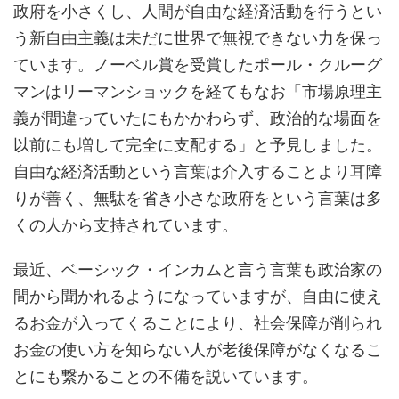
政府を小さくし、人間が自由な経済活動を行うとい
う新自由主義は未だに世界で無視できない力を保っ
ています。ノーベル賞を受賞したポール・クルーグ
マンはリーマンショックを経てもなお「市場原理主
義が間違っていたにもかかわらず、政治的な場面を
以前にも増して完全に支配する」と予見しました。
自由な経済活動という言葉は介入することより耳障
りが善く、無駄を省き小さな政府をという言葉は多
くの人から支持されています。
最近、ベーシック・インカムと言う言葉も政治家の
間から聞かれるようになっていますが、自由に使え
るお金が入ってくることにより、社会保障が削られ
お金の使い方を知らない人が老後保障がなくなるこ
とにも繋かることの不備を説いています。