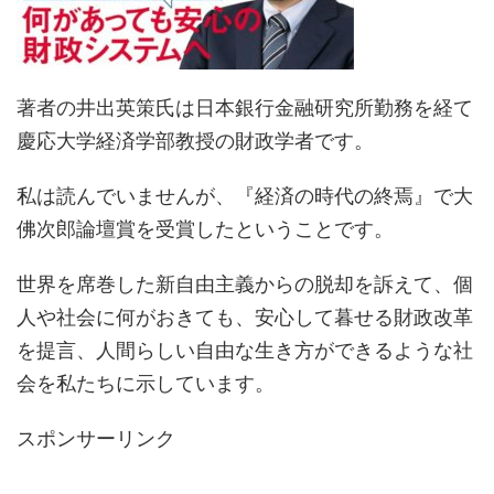
著者の井出英策氏は日本銀行金融研究所勤務を経て
慶応大学経済学部教授の財政学者です。
私は読んでいませんが、『経済の時代の終焉』で大
佛次郎論壇賞を受賞したということです。
世界を席巻した新自由主義からの脱却を訴えて、個
人や社会に何がおきても、安心して暮せる財政改革
を提言、人間らしい自由な生き方ができるような社
会を私たちに示しています。
スポンサーリンク