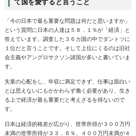
て国を愛すると言うこと
「今の日本で最も重要な問題は何だと思いますか」
という質問に日本の人達は５８．１％が「経済」と
答えています。調査した３６カ国の中でダントツに
１位だと言うことです。そして上位にくるのは旧社
会主義やアングロサクソン諸国が多いと書いていま
す。
失業の心配をし、年収に満足できず、仕事は面白い
とは思えないにもかかわらず働く必要があり、生き
る上で経済が最も重要だと考えざるを得ないので
す。
日本は経済的格差が広がり、世帯所得が３００万円
未満の世帯所得が３３．６％、４００万円未満が４