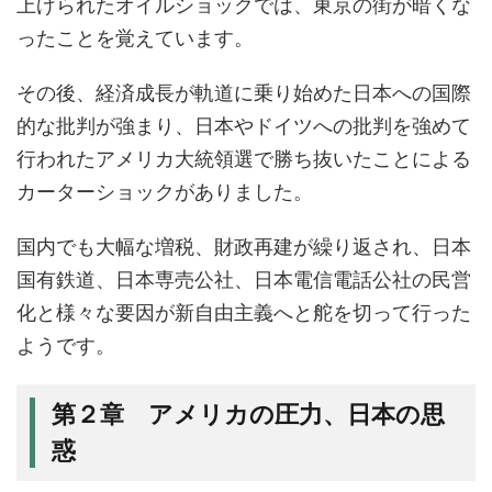
上げられたオイルショックでは、東京の街が暗くな
ったことを覚えています。
その後、経済成長が軌道に乗り始めた日本への国際
的な批判が強まり、日本やドイツへの批判を強めて
行われたアメリカ大統領選で勝ち抜いたことによる
カーターショックがありました。
国内でも大幅な増税、財政再建が繰り返され、日本
国有鉄道、日本専売公社、日本電信電話公社の民営
化と様々な要因が新自由主義へと舵を切って行った
ようです。
第２章 アメリカの圧力、日本の思
惑