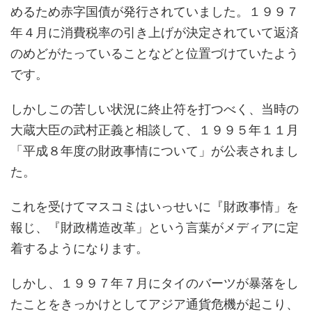
めるため赤字国債が発行されていました。１９９７
年４月に消費税率の引き上げが決定されていて返済
のめどがたっていることなどと位置づけていたよう
です。
しかしこの苦しい状況に終止符を打つべく、当時の
大蔵大臣の武村正義と相談して、１９９５年１１月
「平成８年度の財政事情について」が公表されまし
た。
これを受けてマスコミはいっせいに『財政事情」を
報じ、『財政構造改革」という言葉がメディアに定
着するようになります。
しかし、１９９７年７月にタイのバーツが暴落をし
たことをきっかけとしてアジア通貨危機が起こり、