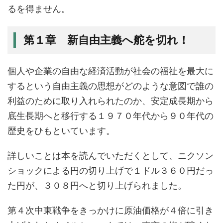
るを得ません。
第１章 新自由主義へ舵を切れ！
個人や企業の自由な経済活動が社会の福祉を最大に
するという自由主義の思想がどのような意図で誰の
利益のために取り入れられたのか、安定成長期から
底生長期へと移行する１９７０年代から９０年代の
歴史をひもといています。
詳しいことは本を読んでいただくとして、ニクソン
ショックによる円の切り上げで１ドル３６０円だっ
た円が、３０８円へと切り上げられました。
第４次中東戦争をきっかけに原油価格が４倍に引き