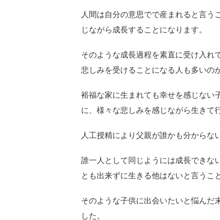
人間は自分の意思でで産まれると言う
じながら成長することになります。
そのような成長過程を素直に受け入れ
悲しみを受けることになる人も多いの
裕福な家に生まれても幸せを感じない
に、様々な悲しみを感じながら生きて
人工授精により父親が誰かも分からな
誰一人として同じようには成長できな
とも出来ずに生きる他はないと言うこ
そのような子供に出会いたいと悩んだ
した。