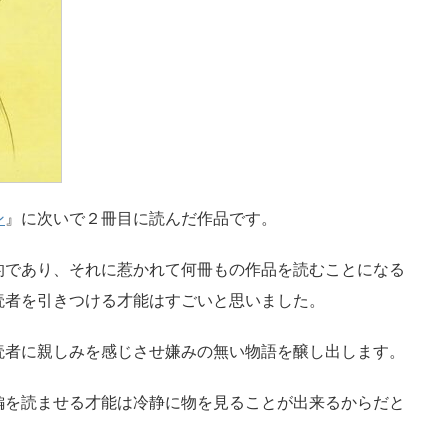
ン
』に次いで２冊目に読んだ作品です。
的であり、それに惹かれて何冊もの作品を読むことになる
読者を引きつける才能はすごいと思いました。
読者に親しみを感じさせ嫌みの無い物語を醸し出します。
編を読ませる才能は冷静に物を見ることが出来るからだと