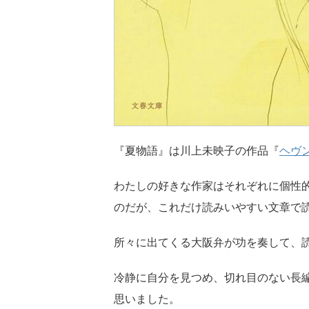
『夏物語』は川上未映子の作品『
ヘヴ
わたしの好きな作家はそれぞれに個性
のだが、これだけ読みいやすい文章で
所々に出てくる大阪弁が功を奏して、
冷静に自分を見つめ、切れ目のない長
思いました。