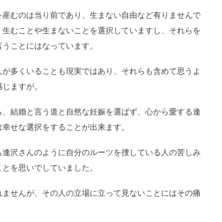
を産むのは当り前であり、生まない自由など有りませんで
、生むことや生まないことを選択していますし、それらを
言うことにはなっています。
人が多くいることも現実ではあり、それらも含めて思うよ
感じますが。
ら、結婚と言う道と自然な妊娠を選ばず、心から愛する逢
は幸せな選択をすることが出来ます。
も逢沢さんのように自分のルーツを捜している人の苦しみ
ことを思いでしていました。
れませんが、その人の立場に立って見ないことにはその痛