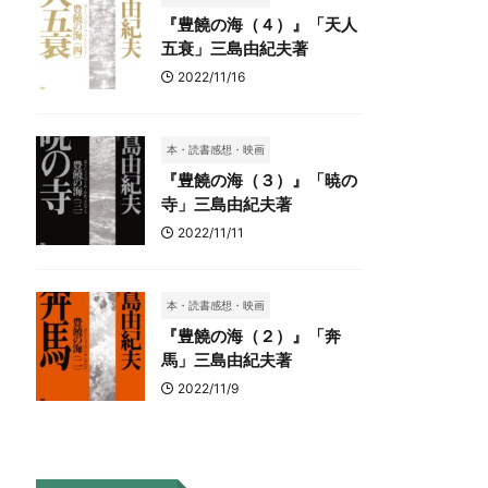
『豊饒の海（４）』「天人
五衰」三島由紀夫著
2022/11/16
本・読書感想・映画
『豊饒の海（３）』「暁の
寺」三島由紀夫著
2022/11/11
本・読書感想・映画
『豊饒の海（２）』「奔
馬」三島由紀夫著
2022/11/9