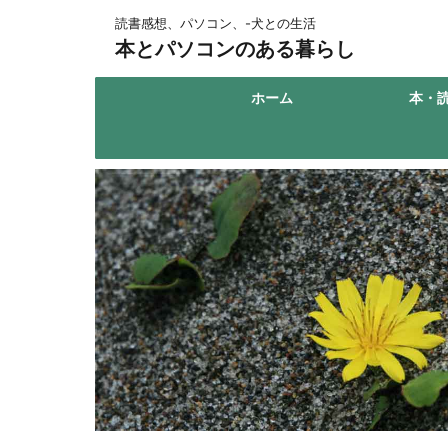
読書感想、パソコン、-犬との生活
本とパソコンのある暮らし
ホーム
本・