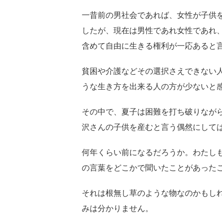
一昔前の男社会であれば、女性が子供
したが、現在は男性であれ女性であれ
含めて自由に生きる権利が一応あると
貧困や介護などその選択さえできない
うな生き方を出来る人の方が少ないと
その中で、夏子は困難を打ち破りなが
沢さんの子供を産むと言う偶然にして
何年くらい前になるだろうか。わたし
の言葉をどこかで聞いたことがあった
それは根無し草のような物なのかもし
みは分かりません。