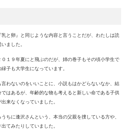
『乳と卵』と同じような内容と言うことだが、わたしは読
思いました。
２０１９年夏にと飛ぶのだが、姉の巻子もその頃小学生で
の緑子も大学生になっています。
も言わないのをいいことに、小説もはかどらないなか、結
分ではあるが、年齢的な物も考えると新しい命である子供
が出来なくなっていました。
るうちに逢沢さんという、本当の父親を捜している方や、
り出てみたりしていました。