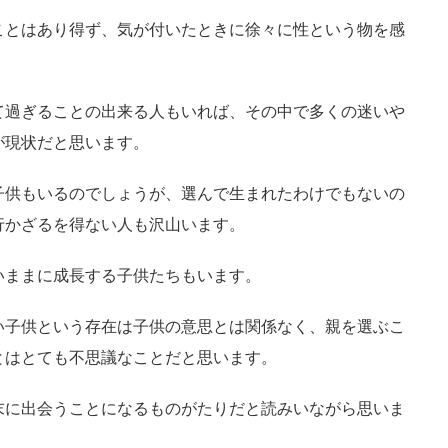
ことはあり得ず、気が付いたときに徐々に性という物を感
て過ぎることの出来る人もいれば、その中で多くの迷いや
が現状だと思います。
子供もいるのでしょうが、選んで生まれたわけでもないの
行かざるを得ない人も沢山います。
いままに成長する子供たちもいます。
い子供という存在は子供の意思とは関係なく、親を選ぶこ
とはとても不思議なことだと思います。
末に出会うことになるものがたりだと読みいながら思いま