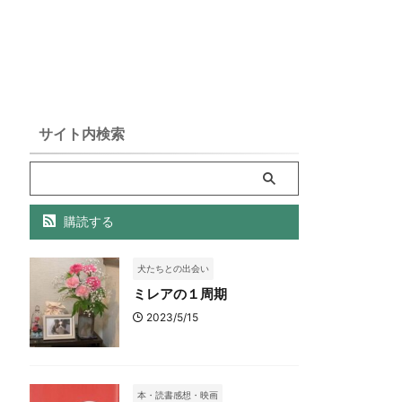
サイト内検索
購読する
犬たちとの出会い
ミレアの１周期
2023/5/15
本・読書感想・映画