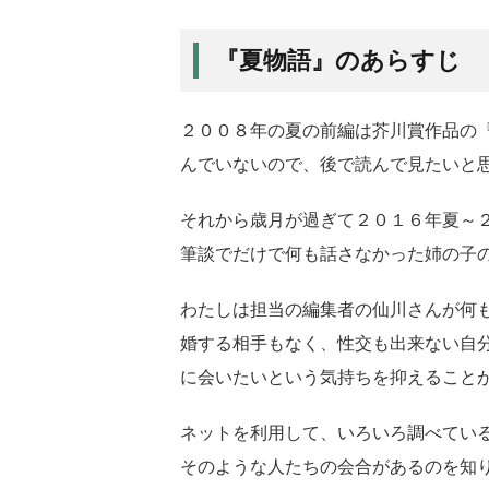
『夏物語』のあらすじ
２００８年の夏の前編は芥川賞作品の
んでいないので、後で読んで見たいと
それから歳月が過ぎて２０１６年夏～
筆談でだけで何も話さなかった姉の子
わたしは担当の編集者の仙川さんが何
婚する相手もなく、性交も出来ない自
に会いたいという気持ちを抑えること
ネットを利用して、いろいろ調べてい
そのような人たちの会合があるのを知