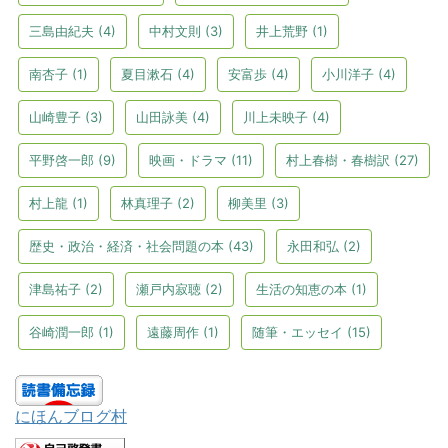
三島由紀夫
(4)
中村文則
(3)
井上荒野
(1)
南杏子
(1)
夏目漱石
(4)
安富歩
(4)
小川洋子
(4)
山崎豊子
(3)
山田詠美
(4)
川上未映子
(4)
平野啓一郎
(9)
映画・ドラマ
(11)
村上春樹・春樹訳
(27)
村上龍
(1)
林真理子
(2)
柳美里
(3)
歴史・政治・経済・社会問題の本
(43)
永田和弘
(2)
津島祐子
(2)
瀬戸内寂聴
(2)
生活の知恵の本
(1)
谷崎潤一郎
(1)
遠藤周作
(1)
随筆・エッセイ
(15)
にほんブログ村