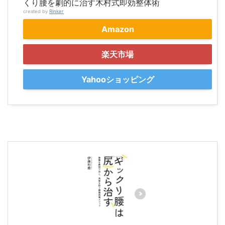
くり腰を劇的に治す木村式即効整体術
created by
Rinker
Amazon
楽天市場
Yahooショッピング