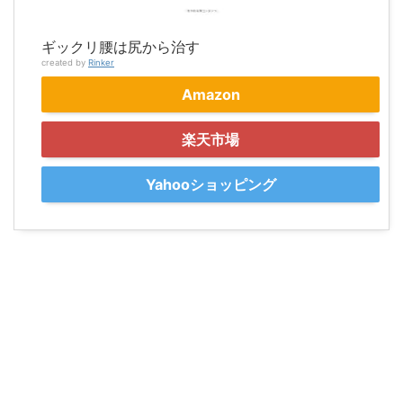
ギックリ腰は尻から治す
created by
Rinker
Amazon
楽天市場
Yahooショッピング