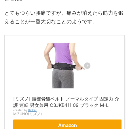
とてもつらい腰痛ですが、痛みが消えたら筋力を鍛
えることが一番大切なことのようです。
[ミズノ] 腰部骨盤ベルト ノーマルタイプ 固定力 介
護 運転 男女兼用 C3JKB411 09 ブラック M-L
created by
Rinker
MIZUNO(ミズノ)
Amazon