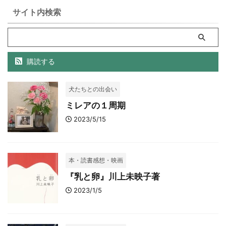
サイト内検索
購読する
犬たちとの出会い
ミレアの１周期
2023/5/15
本・読書感想・映画
『乳と卵』川上未映子著
2023/1/5