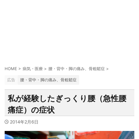
HOME
>
病気・医療
>
腰・背中・脚の痛み、骨粗鬆症
>
広告
腰・背中・脚の痛み、骨粗鬆症
私が経験したぎっくり腰（急性腰
痛症）の症状
2014年2月6日