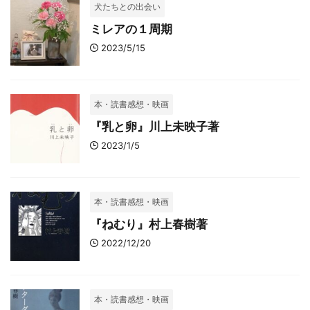
犬たちとの出会い
ミレアの１周期
2023/5/15
本・読書感想・映画
『乳と卵』川上未映子著
2023/1/5
本・読書感想・映画
『ねむり』村上春樹著
2022/12/20
本・読書感想・映画