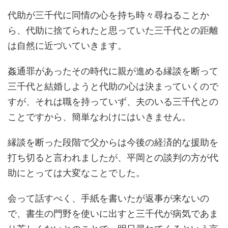
代助が三千代に同情の心を持ち時々尋ねることか
ら、代助に捨てられたと思っていた三千代との距離
は自然に近づいていきます。
姦通罪があったその時代に親が進める縁談を断って
三千代と結婚しようと代助の心は決まっていくので
すが、それは職を持っていず、夫のいる三千代との
ことですから、簡単なわけにはいきません。
縁談を断った段階で父からは今後の経済的な援助を
打ち切ると言われましたが、平岡との談判の方が代
助にとっては大変なことでした。
会って話すべく、手紙を書いたが返事が来ないの
で、書生の門野を使いに出すと三千代が病気であま