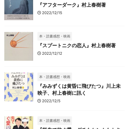
『アフターダーク』村上春樹著
2022/12/15
本・読書感想・映画
『スプートニクの恋人』村上春樹著
2022/12/12
本・読書感想・映画
『みみずくは黄昏に飛びたつ』川上未
映子、村上春樹に訊く
2022/12/5
本・読書感想・映画