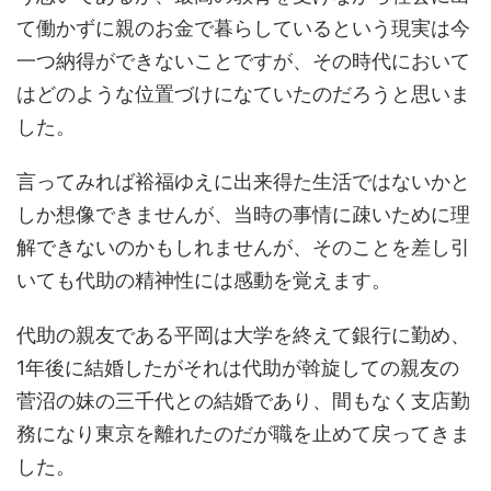
て働かずに親のお金で暮らしているという現実は今
一つ納得ができないことですが、その時代において
はどのような位置づけになていたのだろうと思いま
した。
言ってみれば裕福ゆえに出来得た生活ではないかと
しか想像できませんが、当時の事情に疎いために理
解できないのかもしれませんが、そのことを差し引
いても代助の精神性には感動を覚えます。
代助の親友である平岡は大学を終えて銀行に勤め、
1年後に結婚したがそれは代助が斡旋しての親友の
菅沼の妹の三千代との結婚であり、間もなく支店勤
務になり東京を離れたのだが職を止めて戻ってきま
した。