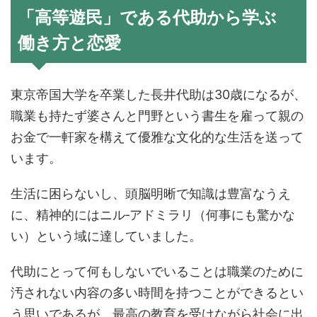
「高等遊民」である代助から学ぶ
働き方と恋愛
東京帝国大学を卒業した長井代助は30歳になるが、
職業も持たず婆さんと門野という書生を雇って親の
お金で一軒家を構えて優雅な文化的な生活を送って
います。
生活に困らないし、頭脳明晰で知識は豊富なうえ
に、精神的にはニル‐アドミラリ（何事にも驚かな
い）という域に達していました。
代助にとって何もしないでいることは職業のために
汚されない内容の多い時間を持つことができるとい
う思いであるが、最高の教育を受けながら社会に出