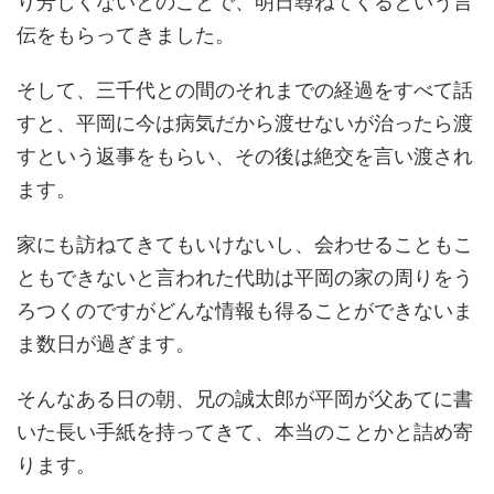
り芳しくないとのことで、明日尋ねてくるという言
伝をもらってきました。
そして、三千代との間のそれまでの経過をすべて話
すと、平岡に今は病気だから渡せないが治ったら渡
すという返事をもらい、その後は絶交を言い渡され
ます。
家にも訪ねてきてもいけないし、会わせることもこ
ともできないと言われた代助は平岡の家の周りをう
ろつくのですがどんな情報も得ることができないま
ま数日が過ぎます。
そんなある日の朝、兄の誠太郎が平岡が父あてに書
いた長い手紙を持ってきて、本当のことかと詰め寄
ります。