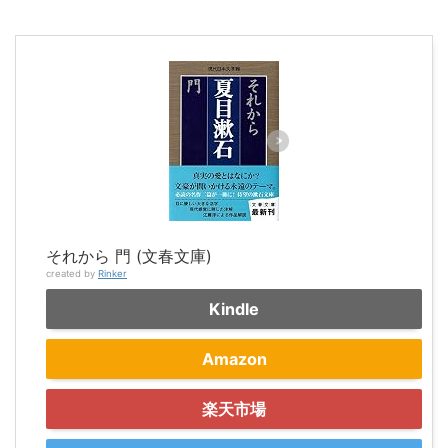
それから 門 (文春文庫)
created by
Rinker
Kindle
Amazon
楽天市場