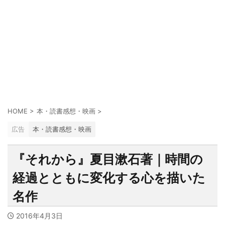
HOME
>
本・読書感想・映画
>
広告
本・読書感想・映画
『それから』夏目漱石著｜時間の
経過とともに変化する心を描いた
名作
2016年4月3日