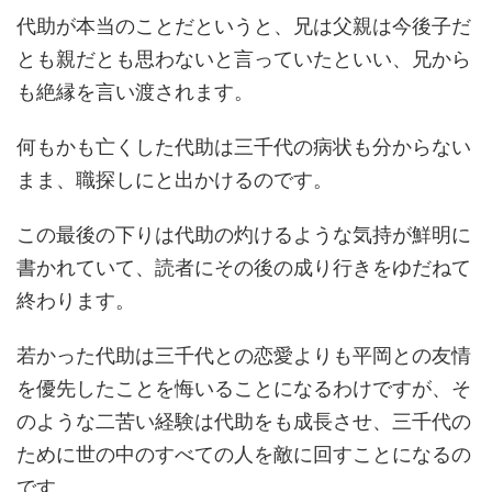
代助が本当のことだというと、兄は父親は今後子だ
とも親だとも思わないと言っていたといい、兄から
も絶縁を言い渡されます。
何もかも亡くした代助は三千代の病状も分からない
まま、職探しにと出かけるのです。
この最後の下りは代助の灼けるような気持が鮮明に
書かれていて、読者にその後の成り行きをゆだねて
終わります。
若かった代助は三千代との恋愛よりも平岡との友情
を優先したことを悔いることになるわけですが、そ
のような二苦い経験は代助をも成長させ、三千代の
ために世の中のすべての人を敵に回すことになるの
です。